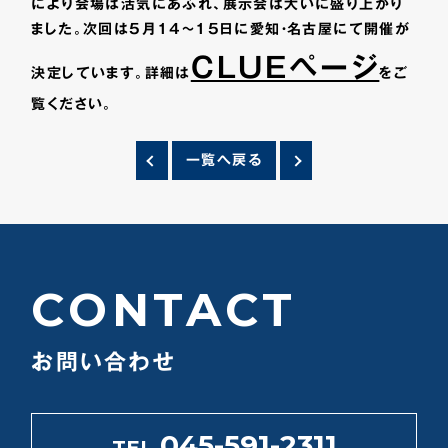
により会場は活気にあふれ、展示会は大いに盛り上がり
ました。次回は5月14～15日に愛知・名古屋にて開催が
CLUEページ
決定しています。詳細は
をご
覧ください。
一覧へ戻る
CONTACT
お問い合わせ
045-591-2311
TEL.